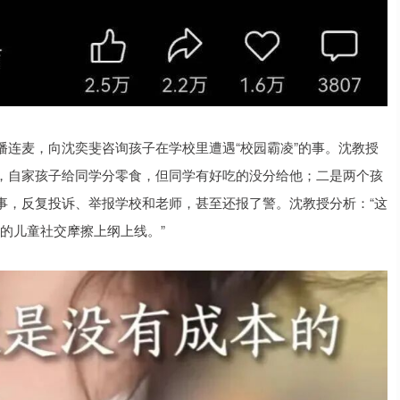
连麦，向沈奕斐咨询孩子在学校里遭遇“校园霸凌”的事。沈教授
，自家孩子给同学分零食，但同学有好吃的没分给他；二是两个孩
事，反复投诉、举报学校和老师，甚至还报了警。沈教授分析：“这
常的儿童社交摩擦上纲上线。”