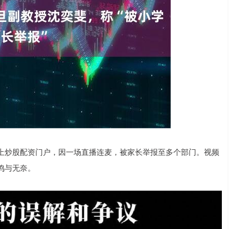
上炒股配资门户，因一场直播连麦，被家长举报至多个部门。视频
鸣与无奈。