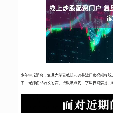
少年学报消息，复旦大学副教授沈奕斐近日发视频称线
下，老师们或转发附言、或默默点赞，字里行间满是共