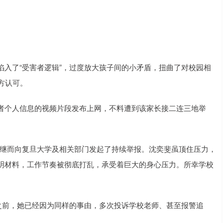
入了“受害者逻辑”，过度放大孩子间的小矛盾，扭曲了对校园相
方认可。
者个人信息的视频片段发布上网，不料遭到该家长接二连三地举
诉，继而向复旦大学及相关部门发起了持续举报。沈奕斐虽顶住压力，
明材料，工作节奏被彻底打乱，承受着巨大的身心压力。所幸学校
之前，她已经因为同样的事由，多次投诉学校老师、甚至报警追