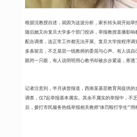
根据沈教授自述，就因为这波分析，家长转头就开始举
随后她又向复旦大学多个部门投诉，举报教授直播影响
配合调查，连正常工作都无法开展。复旦大学按程序调查
多条留言，不乏基层一线教师的委屈与心声。有人说自
眼闭一只眼，有人说明明用心教书却被步步紧逼，寒透
记者注意到，半月谈曾报道，西南某基层教育局提供的台账
调查，仅7起举报基本属实。其余不属实的举报中，不
后，拨打市民服务热线举报相关教师“体罚殴打学生”“用