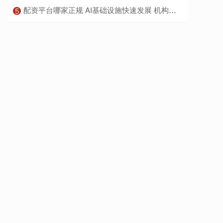
​配资平台哪家正规 AI基础设施快速发展 机构积极调研相关公司
5